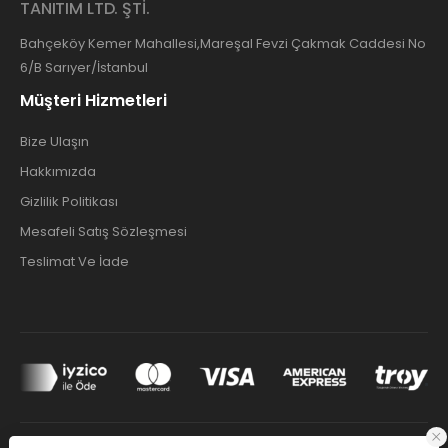
TANITIM LTD. ŞTİ.
Bahçeköy Kemer Mahallesi,Mareşal Fevzi Çakmak Caddesi No
6/B Sarıyer/İstanbul
Müşteri Hizmetleri
Bize Ulaşın
Hakkımızda
Gizlilik Politikası
Mesafeli Satış Sözleşmesi
Teslimat Ve İade