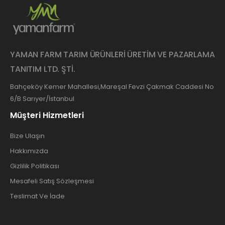
YAMAN FARM TARIM ÜRÜNLERİ ÜRETİM VE PAZARLAMA
TANITIM LTD. ŞTİ.
Bahçeköy Kemer Mahallesi,Mareşal Fevzi Çakmak Caddesi No
6/B Sarıyer/İstanbul
Müşteri Hizmetleri
Bize Ulaşın
Hakkımızda
Gizlilik Politikası
Mesafeli Satış Sözleşmesi
Teslimat Ve İade