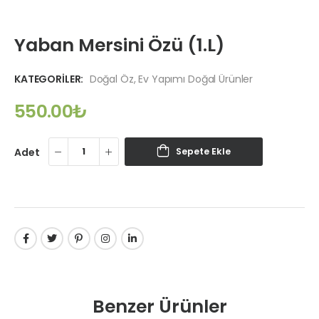
Yaban Mersini Özü (1.L)
KATEGORILER:
Doğal Öz
,
Ev Yapımı Doğal Ürünler
550.00
₺
Adet
Sepete Ekle
Benzer Ürünler