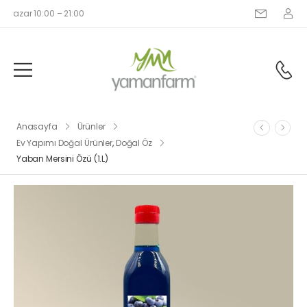
–Pazar 10:00 – 21:00
Anasayfa
Ürünler
Ev Yapımı Doğal Ürünler
,
Doğal Öz
Yaban Mersini Özü (1.L)