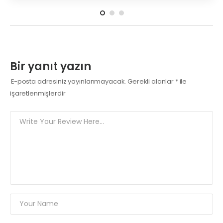
Bir yanıt yazın
E-posta adresiniz yayınlanmayacak.
Gerekli alanlar
*
ile
işaretlenmişlerdir