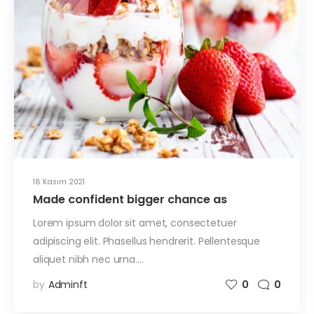
18 Kasım 2021
Made confident bigger chance as
Lorem ipsum dolor sit amet, consectetuer
adipiscing elit. Phasellus hendrerit. Pellentesque
aliquet nibh nec urna.…
by
Adminft
0
0