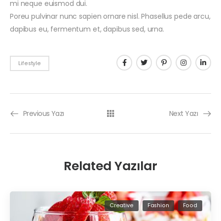
mi neque euismod dui.
Poreu pulvinar nunc sapien ornare nisl. Phasellus pede arcu,
dapibus eu, fermentum et, dapibus sed, urna.
Lifestyle
Previous Yazı
Next Yazı
Related Yazılar
Creative
Fashion
Food