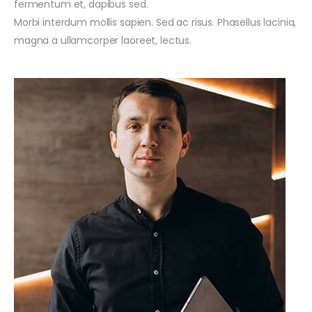
fermentum et, dapibus sed.
Morbi interdum mollis sapien. Sed ac risus. Phasellus lacinia,
magna a ullamcorper laoreet, lectus.