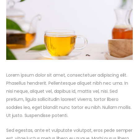
Lorem ipsum dolor sit amet, consectetuer adipiscing elit.
Phasellus hendrerit. Pellentesque aliquet nibh nec urna. In
nisi neque, aliquet vel, dapibus id, mattis vel, nisi. Sed
pretium, ligula sollicitudin laoreet viverra, tortor libero
sodales leo, eget blandit nunc tortor eu nibh. Nullam mollis.
Ut justo. Suspendisse potenti.
Sed egestas, ante et vulputate volutpat, eros pede semper
est, vitae luctus metus libero eu augue. Morbi purus libero,