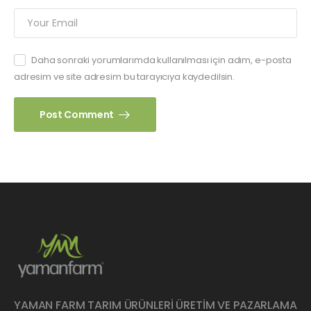
Daha sonraki yorumlarımda kullanılması için adım, e-posta
adresim ve site adresim bu tarayıcıya kaydedilsin.
Post Comment
YAMAN FARM TARIM ÜRÜNLERİ ÜRETİM VE PAZARLAMA