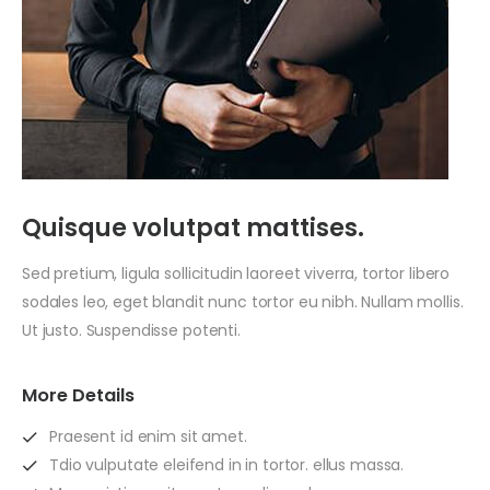
Quisque volutpat mattises.
Sed pretium, ligula sollicitudin laoreet viverra, tortor libero
sodales leo, eget blandit nunc tortor eu nibh. Nullam mollis.
Ut justo. Suspendisse potenti.
More Details
Praesent id enim sit amet.
Tdio vulputate eleifend in in tortor. ellus massa.